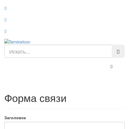
Toggle Na
Форма связи
Заголовок