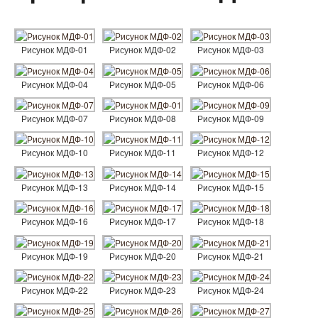
Рисунок МДФ-01
Рисунок МДФ-02
Рисунок МДФ-03
Рисунок МДФ-04
Рисунок МДФ-05
Рисунок МДФ-06
Рисунок МДФ-07
Рисунок МДФ-08
Рисунок МДФ-09
Рисунок МДФ-10
Рисунок МДФ-11
Рисунок МДФ-12
Рисунок МДФ-13
Рисунок МДФ-14
Рисунок МДФ-15
Рисунок МДФ-16
Рисунок МДФ-17
Рисунок МДФ-18
Рисунок МДФ-19
Рисунок МДФ-20
Рисунок МДФ-21
Рисунок МДФ-22
Рисунок МДФ-23
Рисунок МДФ-24