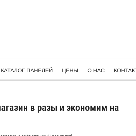
КАТАЛОГ ПАНЕЛЕЙ
ЦЕНЫ
О НАС
КОНТАК
агазин в разы и экономим на
сплатно и даёт отличный результат!