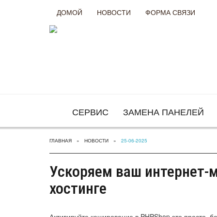
ДОМОЙ
НОВОСТИ
ФОРМА СВЯЗИ
СЕРВИС
ЗАМЕНА ПАНЕЛЕЙ
ГЛАВНАЯ
НОВОСТИ
25-06-2025
Ускоряем ваш интернет-м
хостинге
Активируйте кеширование в PHPShop это просто, бе